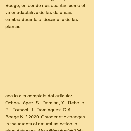
Boege, en donde nos cuentan cómo el 
valor adaptativo de las defensas 
cambia durante el desarrollo de las 
plantas
aca la cita completa del artículo:
Ochoa-López, S., Damián, X., Rebollo, 
R., Fornoni, J., Domínguez, C.A., 
Boege K
. *
 2020. Ontogenetic changes 
in the targets of natural selection in 
plant defenses. 
New Phytologist
: 226: 