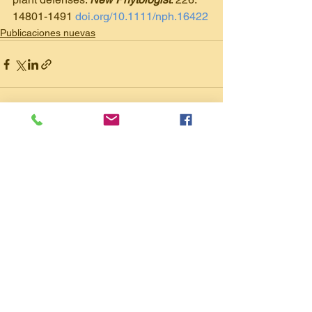
14801-1491 
doi.org/10.1111/nph.16422
Publicaciones nuevas
Ver todo
Entradas recientes