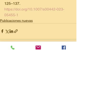
125–137. 
https://doi.org/10.1007/s00442-023-
05455-1
Publicaciones nuevas
Ver todo
Entradas recientes